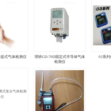
0手提式气体检测仪
理研GD-70D固定式半导体气体
03系
检测仪