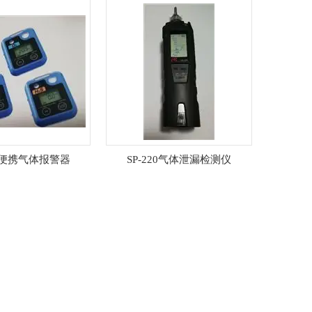
列便携气体报警器
SP-220气体泄漏检测仪