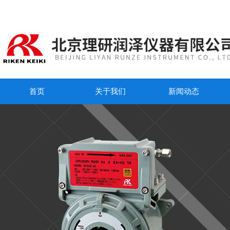
首页
关于我们
新闻动态