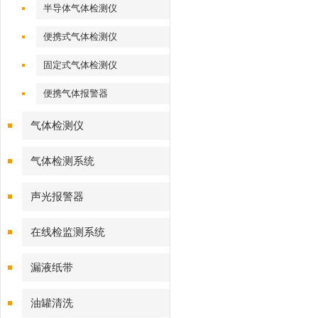
半导体气体检测仪
便携式气体检测仪
固定式气体检测仪
便携气体报警器
气体检测仪
气体检测系统
声光报警器
在线检监测系统
漏液纸带
油罐清洗