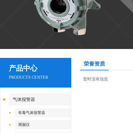
荣誉资质
产品中心
PRODUCTS CENTER
暂时没有信息
气体报警器
有毒气体报警器
测漏仪