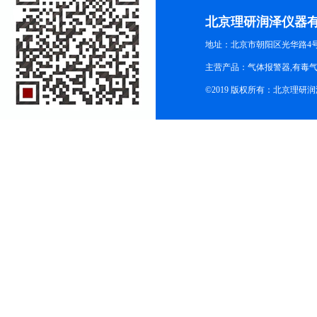
北京理研润泽仪器
地址：北京市朝阳区光华路4号院
主营产品：气体报警器,有毒
©2019 版权所有：北京理研