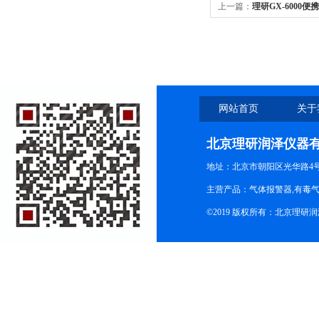
上一篇：
理研GX-6000
网站首页
关于
北京理研润泽仪器
地址：北京市朝阳区光华路4号院
主营产品：气体报警器,有毒
©2019 版权所有：北京理研