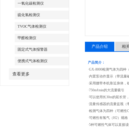
一氧化碳检测仪
硫化氢检测仪
TVOC气体检测仪
甲醛检测仪
产品介绍
相
固定式气体报警器
便携式气体检测仪
产品简介：
·GX-8000检测气体为四种（可
查看更多
·内置泵动作显示（带流量
·采用腰带本机靠近身体，
·750mℓmin的大流量吸引
·可以使用长30m的延长管
·流量传感器的流量监视（
·检测气体为四种（可燃性CH4以
·可燃性有氢气（H2）规格
·5种可燃性气体可以直接