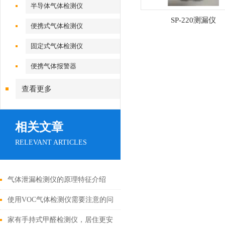
半导体气体检测仪
SP-220测漏仪
便携式气体检测仪
固定式气体检测仪
便携气体报警器
查看更多
相关文章
RELEVANT ARTICLES
气体泄漏检测仪的原理特征介绍
使用VOC气体检测仪需要注意的问
题
家有手持式甲醛检测仪，居住更安