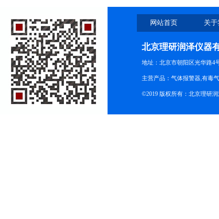
网站首页
关于
北京理研润泽仪器
地址：北京市朝阳区光华路4号院
主营产品：气体报警器,有毒
©2019 版权所有：北京理研