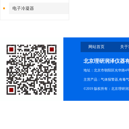
电子冷凝器
网站首页
关于
北京理研润泽仪器
地址：北京市朝阳区光华路4号院
主营产品：气体报警器,有毒
©2019 版权所有：北京理研