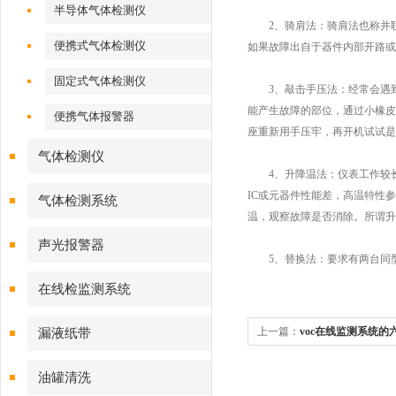
半导体气体检测仪
2、骑肩法：骑肩法也称并联法
便携式气体检测仪
如果故障出自于器件内部开路或
固定式气体检测仪
3、敲击手压法：经常会遇到
能产生故障的部位，通过小橡皮
便携气体报警器
座重新用手压牢，再开机试试
气体检测仪
4、升降温法：仪表工作较长
IC或元器件性能差，高温特性
气体检测系统
温，观察故障是否消除。所谓升
声光报警器
5、替换法：要求有两台同型
在线检监测系统
上一篇：
voc在线监测系统的
漏液纸带
油罐清洗