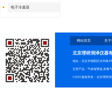
电子冷凝器
网站首页
关于
北京理研润泽仪器
地址：北京市朝阳区光华路4号院
主营产品：气体报警器,有毒
©2019 版权所有：北京理研