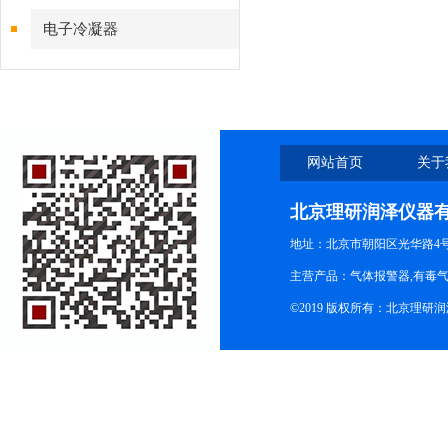
电子冷凝器
网站首页
关于
北京理研润泽仪器
地址：北京市朝阳区光华路4号院
主营产品：气体报警器,有毒
©2019 版权所有：北京理研