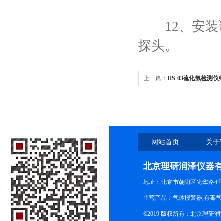
12、安装调
探头。
上一篇：
HS-03硫化氢检测
措施
网站首页
关于
北京理研润泽仪器
地址：北京市朝阳区光华路4号院
主营产品：气体报警器,有毒
©2019 版权所有：北京理研