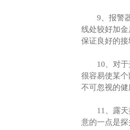
9、报警器
线处较好加金
保证良好的接
10、对于开
很容易使某个
不可忽视的健
11、露天探
意的一点是探