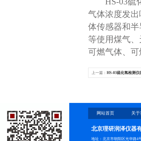
HS-03硫
气体浓度发出
体传感器和半
等使用煤气、
可燃气体、可
上一篇：
HS-03硫化氢检测
网站首页
关于
北京理研润泽仪器
地址：北京市朝阳区光华路4号院