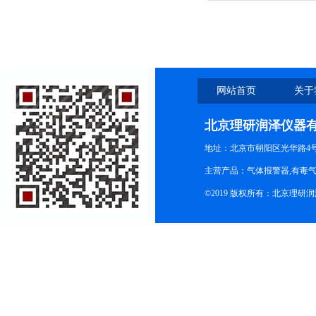
网站首页
关于
北京理研润泽仪器
地址：北京市朝阳区光华路4号院
主营产品：气体报警器,有毒
©2019 版权所有：北京理研