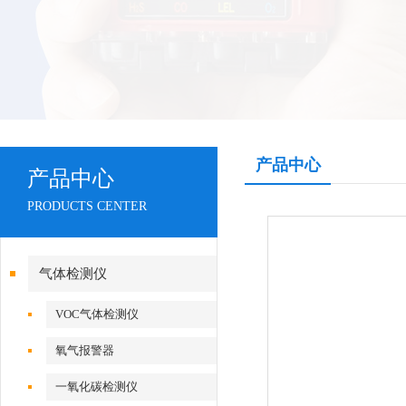
产品中心
产品中心
PRODUCTS CENTER
气体检测仪
VOC气体检测仪
氧气报警器
一氧化碳检测仪