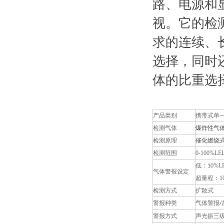
路、电源和
视。它的检
求的连续、
选择，同时
体的比重选
产品类别
携带式单
检测气体
爆炸性气
检测原理
催化燃烧
检测范围
0-100%LEL
低：
%L
10
气体警报设定
超量程：
1
检测方式
扩散式
警报种类
气体警报
/
警报方式
声光振三