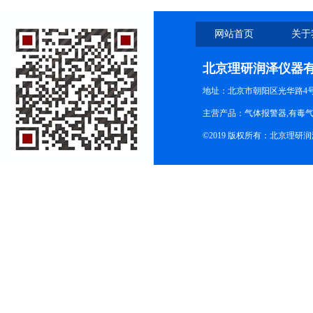
网站首页
关于
北京理研润泽仪器
地址：北京市朝阳区光华路4号院
主营产品：气体报警器,有毒
©2019 版权所有：北京理研