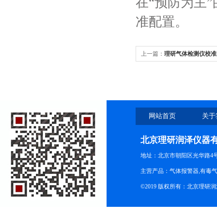
在“预防为主
准配置。
上一篇：
理研气体检测仪校准
策指南
网站首页
关于
北京理研润泽仪器
地址：北京市朝阳区光华路4号院
主营产品：气体报警器,有毒
©2019 版权所有：北京理研