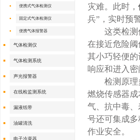
灾难。此时，
便携式气体检测仪
兵”，实时预
固定式气体检测仪
这类检测仪
便携气体报警器
在接近危险阈
气体检测仪
其小巧轻便的
气体检测系统
响应和进入密
声光报警器
检测原理多采
在线检监测系统
燃烧传感器成
气、抗中毒、
漏液纸带
号还可集成多
油罐清洗
作业安全。
电子冷凝器