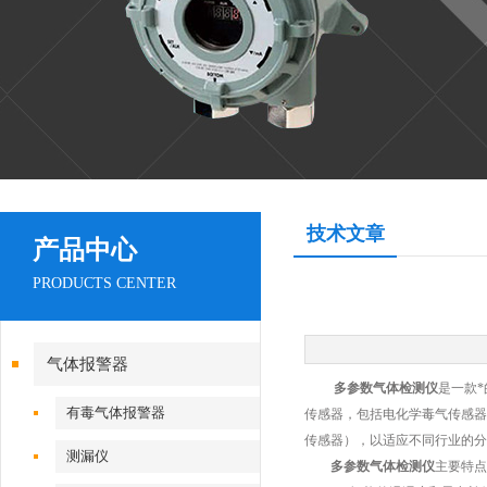
技术文章
产品中心
PRODUCTS CENTER
气体报警器
多参数气体检测仪
是一款
有毒气体报警器
传感器，包括电化学毒气传感器
传感器），以适应不同行业的分
测漏仪
多参数气体检测仪
主要特点