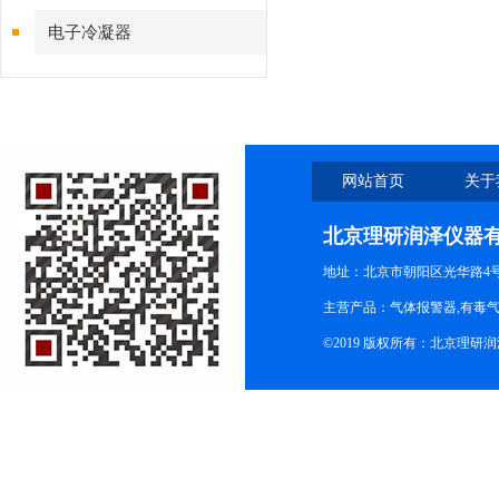
电子冷凝器
网站首页
关于
北京理研润泽仪器
地址：北京市朝阳区光华路4号院
主营产品：气体报警器,有毒
©2019 版权所有：北京理研