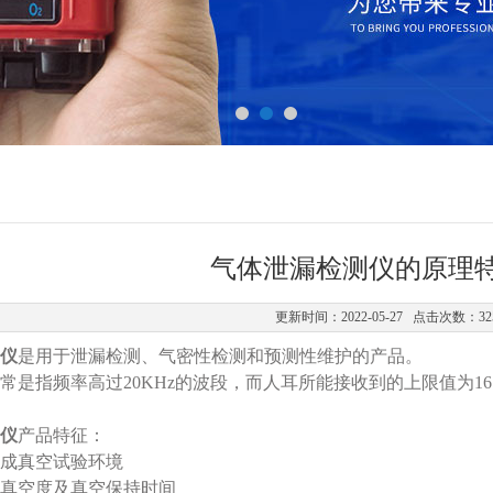
气体泄漏检测仪的原理
更新时间：2022-05-27 点击次数：32
仪
是用于泄漏检测、气密性检测和预测性维护的产品。
常是指频率高过20KHz的波段，而人耳所能接收到的上限值为16
仪
产品特征：
成真空试验环境
真空度及真空保持时间