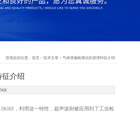
您现在的位置：
首页
>
技术文章
> 气体泄漏检测仪的原理特征介绍
特征介绍
54次
.5KHZ，利用这一特性，超声波则被应用到了工业检