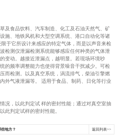
草及食品饮料、汽车制造、化工及石油天然气、矿
设施、地铁风机和大型空调系统、港口自动化等诸
受限于它所设计来感应的特定气体，而是以声音来检
波检测仪泄漏检测系统能够感应任何种类的气体泄
的变动。越接近泄漏点，越明显。若现场环境吵
统的频率调整能力也使得背景噪音干扰减少。可检
压而检测。以及真空系统，涡流排气，柴油引擎燃
内外气液泄漏等。 适用于食品、制药、日化等行业
情况，以此判定试 样的密封性能；通过对真空室抽
以此判定试样的密封性能。
哪些地方？
返回列表>>