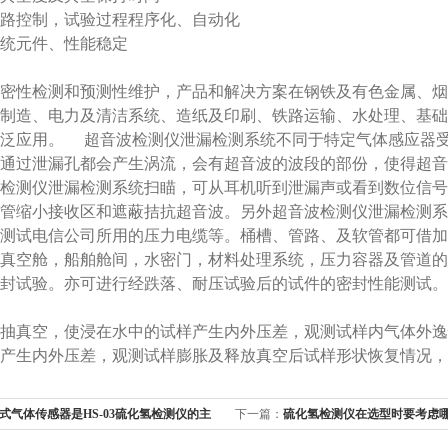
路控制，试验过程程序化、自动化
统元件、性能稳定
密性检测和预测性维护，产品和解决方案在钢铁及有色金属、烟
制造、电力及清洁系统、造纸及印刷、铁路运输、水处理、基础
广泛应用。 超音波检测仪泄漏检测系统不同于特定气体感应器
通过泄漏孔都会产生涡流，会有超音波的波段的部份，使得超音
检测仪泄漏检测系统扫瞄，可从耳机听到泄漏声或看到数位信号
管缩小接收区和遮蔽拮抗超音波。另外超音波检测仪泄漏检测系
测试电信公司所用的压力电缆等。桶槽、管路、及软管都可借加
真空舱，船舶舱间，水密门，材料处理系统，压力容器及管道的
封试验。亦可进行经跌落、耐压试验后的试件的密封性能测试。
抽真空，使浸在水中的试样产生内外压差，观测试样内气体外逸
产生内外压差，观测试样膨胀及释放真空后试样形状恢复情况，
式气体传感器是HS-03硫化氢检测仪的主
下一篇：
硫化氢检测仪在选型时要考虑