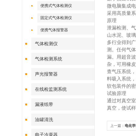
便携式气体检测仪
微电脑集成电
采用高质量系
固定式气体检测仪
原理
泄漏检测、气
便携气体报警器
山水泥、玻璃
多行业得到
气体检测仪
测。任何气体
漏。用超音波
气体检测系统
杂，可用橡皮
查气压系统，
声光报警器
料吸入系统，
软包装件的密
在线检监测系统
试验原理
通过对真空室
漏液纸带
真空，使试样
油罐清洗
上一篇：
电化学
电子冷凝器
要部分