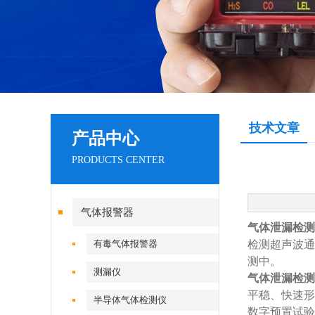
技术文章
产品中心
PRODUCTS CENTER
气体报警器
气体泄漏检测
有毒气体报警器
检测超声波通
测中。
测漏仪
气体泄漏检测
平稳、快速形
半导体气体检测仪
数字预置试验