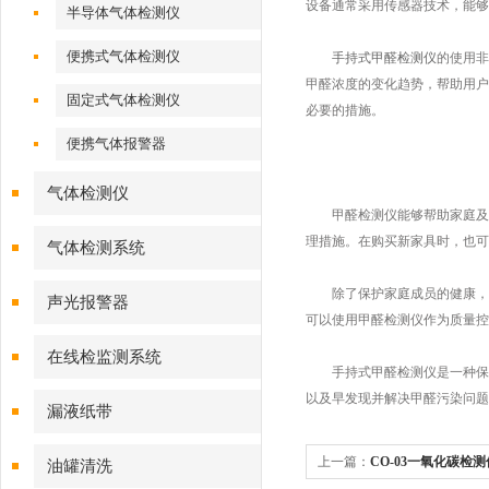
设备通常采用传感器技术，能够
半导体气体检测仪
便携式气体检测仪
手持式甲醛检测仪
的使用非
甲醛浓度的变化趋势，帮助用户
固定式气体检测仪
必要的措施。
便携气体报警器
气体检测仪
甲醛检测仪能够帮助家庭及时
理措施。在购买新家具时，也可
气体检测系统
除了保护家庭成员的健康，甲
声光报警器
可以使用甲醛检测仪作为质量控
在线检监测系统
手持式甲醛检测仪是一种保护
以及早发现并解决甲醛污染问题
漏液纸带
上一篇：
CO-03一氧化碳检
油罐清洗