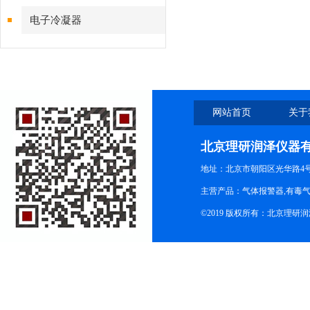
电子冷凝器
网站首页
关于
北京理研润泽仪器
地址：北京市朝阳区光华路4号院
主营产品：气体报警器,有毒
©2019 版权所有：北京理研