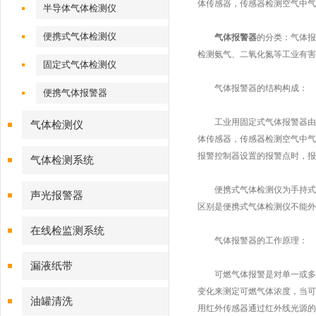
体传感器，传感器检测空气中气
半导体气体检测仪
便携式气体检测仪
气体报警器
的分类：气体报
检测氨气、二氧化氮等工业有害
固定式气体检测仪
气体报警器的结构构成：
便携气体报警器
工业用固定式气体报警器由报
气体检测仪
体传感器，传感器检测空气中气
报警控制器设置的报警点时，报
气体检测系统
便携式气体检测仪为手持式，
声光报警器
区别是便携式气体检测仪不能外
在线检监测系统
气体报警器的工作原理：
漏液纸带
可燃气体报警是对单一或多种
变化来测定可燃气体浓度，当可
油罐清洗
用红外传感器通过红外线光源的