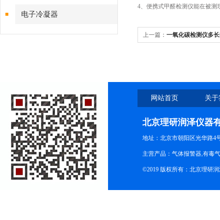
4、便携式甲醛检测仪能在被测
电子冷凝器
上一篇：
一氧化碳检测仪多长
网站首页
关于
北京理研润泽仪器
地址：北京市朝阳区光华路4号院
主营产品：气体报警器,有毒
©2019 版权所有：北京理研