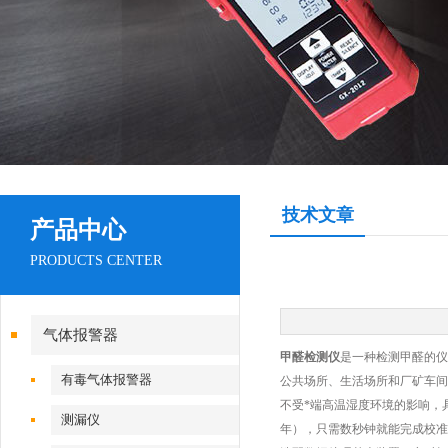
技术文章
产品中心
PRODUCTS CENTER
气体报警器
甲醛检测仪
是一种检测甲醛的仪
有毒气体报警器
公共场所、生活场所和厂矿车间
不受*端高温湿度环境的影响，
测漏仪
年），只需数秒钟就能完成校准