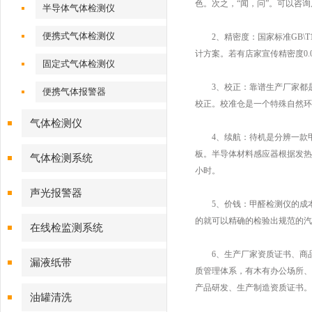
色。次之，“闻，问”。可以咨
半导体气体检测仪
便携式气体检测仪
2、精密度：国家标准GB\T1
计方案。若有店家宣传精密度0.
固定式气体检测仪
3、校正：靠谱生产厂家都是
便携气体报警器
校正。校准仓是一个特殊自然
气体检测仪
4、续航：待机是分辨一款甲
板。半导体材料感应器根据发热
气体检测系统
小时。
声光报警器
5、价钱：甲醛检测仪的成本
的就可以精确的检验出规范的汽
在线检监测系统
6、生产厂家资质证书、商品资
漏液纸带
质管理体系，有木有办公场所、
产品研发、生产制造资质证书。
油罐清洗