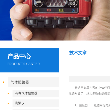
技术文章
产品中心
PRODUCTS CENTER
气体报警器
看这里文章内容的小伙伴们
有毒气体报警器
没选对罢了，绝大多数全是假货
测漏仪
1、感应器：一般选用光电催