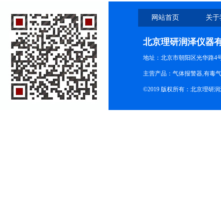
网站首页
关于
北京理研润泽仪器
地址：北京市朝阳区光华路4号院
主营产品：气体报警器,有毒
©2019 版权所有：北京理研