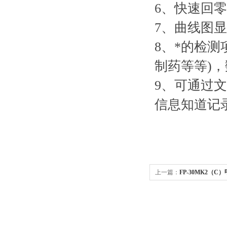
6、快速回
7、曲线图
8、*的检
制药等等)
9、可通过
信息知道记
上一篇：
FP-30MK2（C