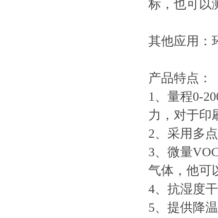
标，也可以测
其他应用：
产品特点：
1、量程0-2
力，对于印刷
2、采用多
3、微量VO
气体，他可以
4、抗湿度干
5、提供降温