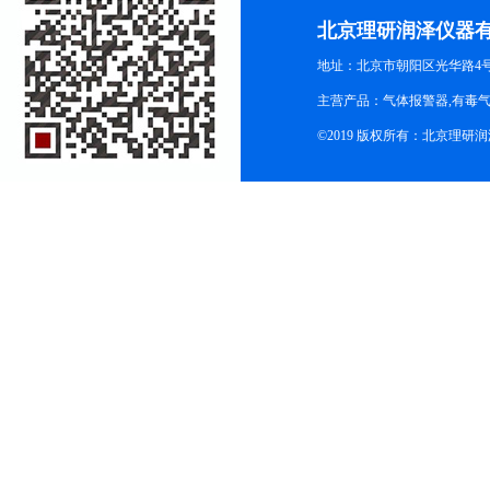
北京理研润泽仪器
地址：北京市朝阳区光华路4号院
主营产品：气体报警器,有毒
©2019 版权所有：北京理研