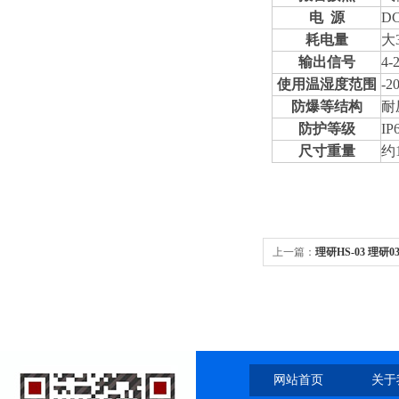
电 源
DC
耗电量
大
输出信号
4-
使用温湿度范围
-2
防爆等结构
耐
防护等级
IP
尺寸重量
约
上一篇：
理研HS-03 理
网站首页
关于